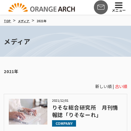
メニュー
TOP
メディア
2021年
メディア
2021年
新しい順 |
古い順
2021/12/01
りそな総合研究所 月刊情
報誌「りそなーれ」
COMPANY