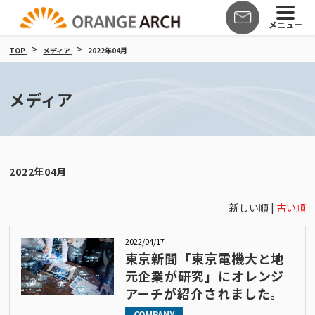
メニュー
TOP
メディア
2022年04月
メディア
2022年04月
新しい順 |
古い順
2022/04/17
東京新聞「東京電機大と地
元企業が研究」にオレンジ
アーチが紹介されました。
COMPANY